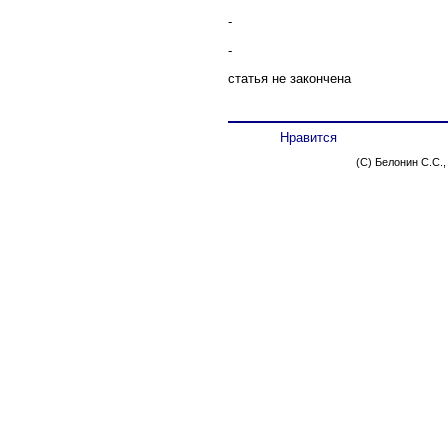
-
-
статья не закончена
Нравится
(C) Белонин С.С.