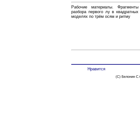
Рабочие материалы. Фрагменты
разбора первого лу в квадратных
моделях по трём осям и ритму
Нравится
(C) Белонин С.