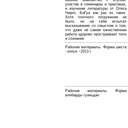
участие в семинарах и практиках,
и изучение литературы от Олега
Чернэ. БаГуа как раз из таких.
Хотя плотного погружения не
было, но на себе испытал
высказывание со смыслом о том,
что даже не самая качественная
работа здорово простраивает тело
и сознание
Рабочие материалы. Форма шеста
- копья ~2013 г.
Рабочие материалы. Форма
алебарды гуаньдао