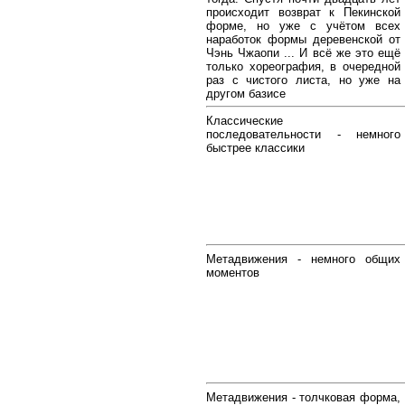
происходит возврат к Пекинской
форме, но уже с учётом всех
наработок формы деревенской от
Чэнь Чжаопи ... И всё же это ещё
только хореография, в очередной
раз с чистого листа, но уже на
другом базисе
Классические
последовательности - немного
быстрее классики
Метадвижения - немного общих
моментов
Метадвижения - толчковая форма,