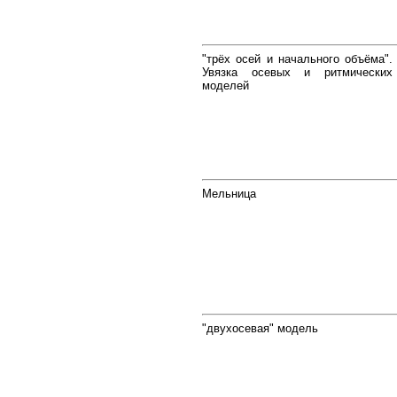
"трёх осей и начального объёма".
Увязка осевых и ритмических
моделей
Мельница
"двухосевая" модель