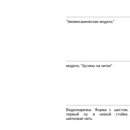
"биомеханическая модель"
модель "бусины на нитке"
Видеонарезка. Форма с шестом,
первый лу в низкой стойке,
шёлковая нить