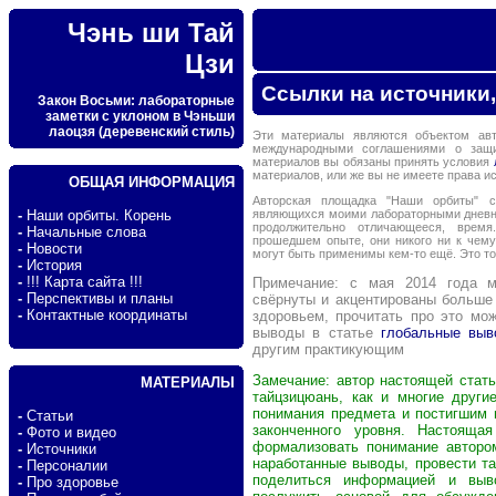
Чэнь ши Тай
Цзи
Ссылки на источники, 
Закон Восьми: лабораторные
заметки с уклоном в Чэньши
лаоцзя (деревенский стиль)
Эти материалы являются объектом ав
международными соглашениями о защи
материалов вы обязаны принять условия
материалов, или же вы не имеете права 
ОБЩАЯ ИНФОРМАЦИЯ
Авторская площадка "Наши орбиты" со
являющихся моими лабораторными дневни
-
Наши орбиты. Корень
продолжительно отличающееся, врем
-
Начальные слова
прошедшем опыте, они никого ни к чем
-
Новости
могут быть применимы кем-то ещё. Это т
-
История
-
!!! Карта сайта !!!
Примечание: c мая 2014 года м
-
Перспективы и планы
свёрнуты и акцентированы больше
-
Контактные координаты
здоровьем, прочитать про это мо
выводы в статье
глобальные вы
другим практикующим
Замечание: автор настоящей стат
МАТЕРИАЛЫ
тайцзицюань, как и многие други
понимания предмета и постигшим 
-
Статьи
законченного уровня. Настояща
-
Фото и видео
формализовать понимание авторо
-
Источники
наработанные выводы, провести так
-
Персоналии
поделиться информацией и выв
-
Про здоровье