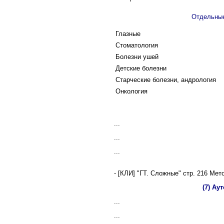
Отдельны
Глазные
Стоматология
Болезни ушей
Детские болезни
Старческие болезни, андрология
Онкология
...
...
...
- [КЛИ] "ГТ. Сложные" стр. 216 Ме
(7) Ау
...
...