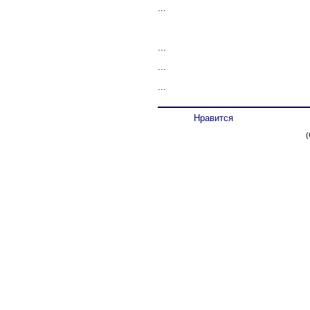
...
...
...
...
Нравится
(