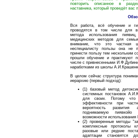
повторить описанное в разде
наставника, который проведёт вас 
Обзо
Вся работа, всё обучение и гир
проводятся в том числе для вы
метода использования пиявиц
медицинских методов для семь
внимание, что это частная шп
неспециалисту пользы она не п
принести пользу тем нескольким с
прошли обучение и практикуют п
числе с привнесенными И.Ф.Дубин
наработками из школы А.И.Крашен
В целом сейчас структура понима
иерархию (первый подход):
(1) базовый метод детокси
системных постановок А.И.
для своих. Потому что
эффективности при част
вероятность развития 
поднимаемую пиявкойо 
возможности использования 
(2) проверенные методы "з
комплексные протоколы кл
разовые или редкие поста
адаптации становятся до