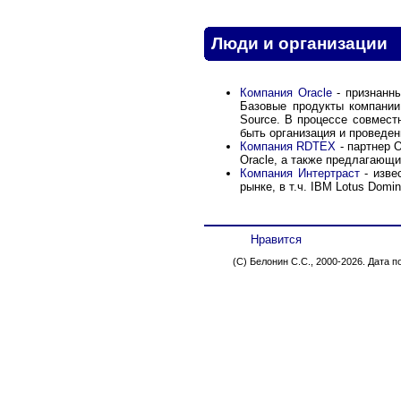
Люди и организации
Компания Oracle
- признанны
Базовые продукты компании
Source. В процессе совмест
быть организация и проведен
Компания RDTEX
- партнер 
Oracle, а также предлагающи
Компания Интертраст
- изве
рынке, в т.ч. IBM Lotus Domi
Нравится
(C) Белонин С.С., 2000-2026. Дата 