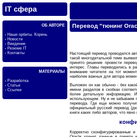
IT сфера
Перевод "тюнинг Orac
ОБ АВТОРЕ
-
Наши орбиты. Корень
-
Новости
-
Введение
-
Резюме IT
-
Контакты
Настоящий перевод проводился авт
такой многодетальной теме выявил
принято решение провести перево
интерес. Главы переводились в р
МАТЕРИАЛЫ
внимание читателя на тот момент
наиболее важных для автора моме
-
Разработка
Выложен он как обычно - без како
-
Статьи
имени разделов в скобках соответ
-
Ссылки
более детальную информацию. Ис
использующем. Ну и не забываем п
перевода. Где еще можно получит
официальный русский перевод (дел
книги каких либо авторов, что явно
конфи
Корректно сконфигурированные и
Oracle хранит данные в памяти 