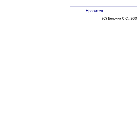
Нравится
(C) Белонин С.С., 200